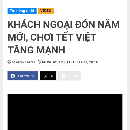
Tin nóng nhất
VIDEO
KHÁCH NGOẠI ĐÓN NĂM
MỚI, CHƠI TẾT VIỆT
TĂNG MẠNH
HOANG OANH
MONDAY, 12TH FEBRUARY, 2024
Facebook
X
Print