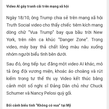
Video AI gây tranh cãi trên mạng xã hội
Ngày 18/10, ông Trump chia sẻ trên mạng xã hội
Truth Social video cho thấy chiếc tiêm kích mang
dòng chữ “Vua Trump” bay qua bầu trời New
York, trên nền ca khúc “Danger Zone”. Trong
video, máy bay thả chất lỏng màu nâu xuống
nhóm người biểu tình bên dưới.
Sau đó, ông tiếp tục đăng một video AI khác, mô
tả ông đội vương miện, khoác áo choàng và rút
kiếm trong tư thế thị uy. Video kết thúc bằng
cảnh một số nghị sĩ Đảng Dân chủ như Chuck
Schumer và Nancy Pelosi quỳ gối.
Bối cảnh biểu tình “Không có vua” tại Mỹ