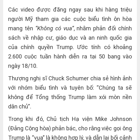
Các video được đăng ngay sau khi hàng triệu
người Mỹ tham gia các cuộc biểu tình ôn hòa
mang tên
“Không có vua”
, nhằm phản đối chính
sách về nhập cư, giáo dục và an ninh quốc gia
của chính quyền Trump. Ước tính có khoảng
2.600 cuộc tuần hành diễn ra tại 50 bang vào
ngày 18/10.
Thượng nghị sĩ Chuck Schumer chia sẻ hình ảnh
với nhóm biểu tình và tuyên bố: “Chúng ta sẽ
không để Tổng thống Trump làm xói mòn nền
dân chủ”.
Trong khi đó, Chủ tịch Hạ viện Mike Johnson
(Đảng Cộng hòa) phản bác, cho rằng việc gọi ông
Trump là “vua” là không hợp lý, và dẫn lại bối cảnh