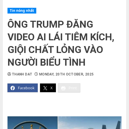
Tin nóng nhất
ÔNG TRUMP ĐĂNG
VIDEO AI LÁI TIÊM KÍCH,
GIỘI CHẤT LỎNG VÀO
NGƯỜI BIỂU TÌNH
THANH DAT
MONDAY, 20TH OCTOBER, 2025
Facebook
X
Print