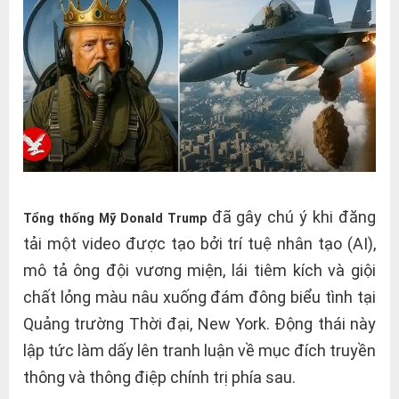
đã gây chú ý khi đăng
Tổng thống Mỹ Donald Trump
tải một video được tạo bởi trí tuệ nhân tạo (AI),
mô tả ông đội vương miện, lái tiêm kích và giội
chất lỏng màu nâu xuống đám đông biểu tình tại
Quảng trường Thời đại, New York. Động thái này
lập tức làm dấy lên tranh luận về mục đích truyền
thông và thông điệp chính trị phía sau.